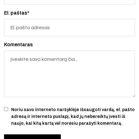
El. paštas*
Komentaras
Noriu savo interneto naršyklėje išsaugoti vardą, el. pašto
adresą ir interneto puslapį, kad jų nebereiktų įvesti iš
naujo, kai kitą kartą vėl norėsiu parašyti komentarą.