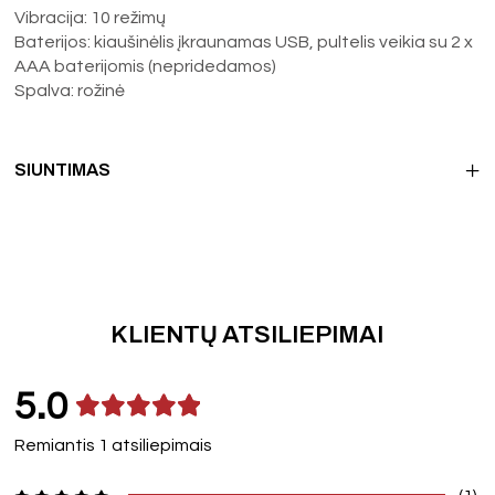
Vibracija: 10 režimų
Baterijos: kiaušinėlis įkraunamas USB, pultelis veikia su 2 x
AAA baterijomis (nepridedamos)
Spalva: rožinė
SIUNTIMAS
KLIENTŲ ATSILIEPIMAI
5.0
Remiantis 1 atsiliepimais