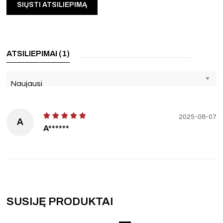
ATSILIEPIMAI (1)
Naujausi
2025-08-07
A
A******
SUSIJĘ PRODUKTAI