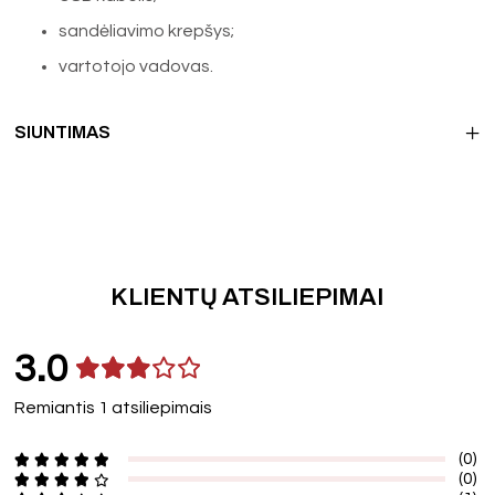
sandėliavimo krepšys;
vartotojo vadovas.
SIUNTIMAS
KLIENTŲ ATSILIEPIMAI
3.0
Remiantis 1 atsiliepimais
(0)
(0)