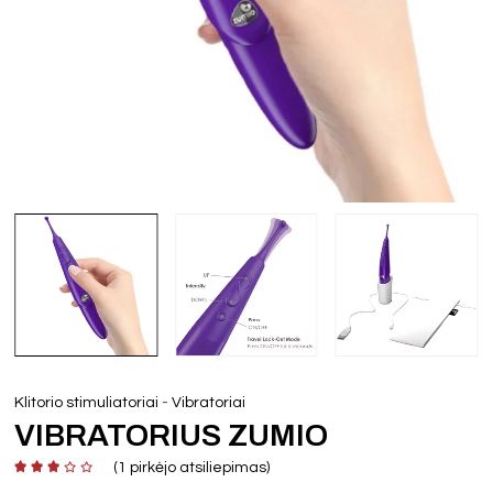
-
Klitorio stimuliatoriai
Vibratoriai
VIBRATORIUS ZUMIO
(
1
pirkėjo atsiliepimas)