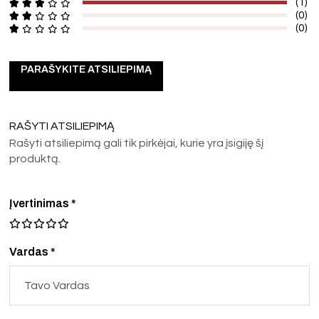
(1)
(0)
(0)
PARAŠYKITE ATSILIEPIMĄ
RAŠYTI ATSILIEPIMĄ
Rašyti atsiliepimą gali tik pirkėjai, kurie yra įsigiję šį
produktą.
Įvertinimas
*
Vardas *