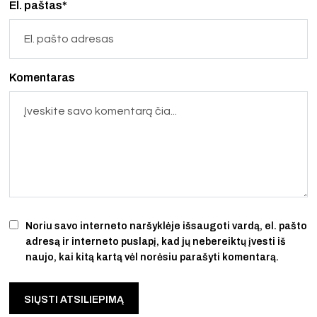
El. paštas*
Komentaras
Noriu savo interneto naršyklėje išsaugoti vardą, el. pašto
adresą ir interneto puslapį, kad jų nebereiktų įvesti iš
naujo, kai kitą kartą vėl norėsiu parašyti komentarą.