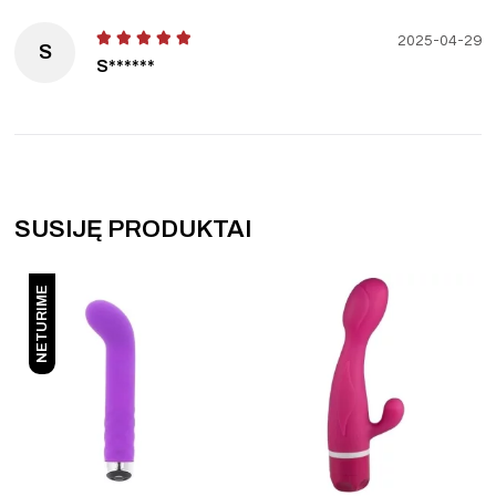
2025-04-29
S
S******
SUSIJĘ PRODUKTAI
NETURIME