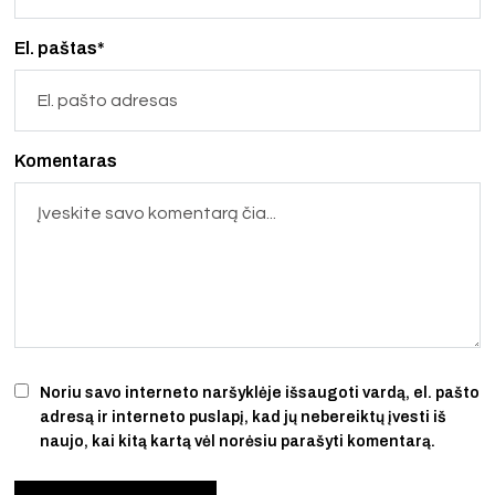
El. paštas*
Komentaras
Noriu savo interneto naršyklėje išsaugoti vardą, el. pašto
adresą ir interneto puslapį, kad jų nebereiktų įvesti iš
naujo, kai kitą kartą vėl norėsiu parašyti komentarą.