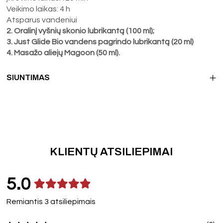
Veikimo laikas: 4 h
Atsparus vandeniui
2. Oralinį vyšnių skonio lubrikantą (100 ml);
3. Just Glide Bio vandens pagrindo lubrikantą (20 ml)
4. Masažo aliejų Magoon (50 ml).
SIUNTIMAS
KLIENTŲ ATSILIEPIMAI
5.0
Remiantis 3 atsiliepimais