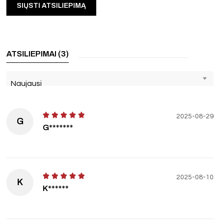
ATSILIEPIMAI (3)
Naujausi
2025-08-29
G
G*******
2025-08-10
K
K******