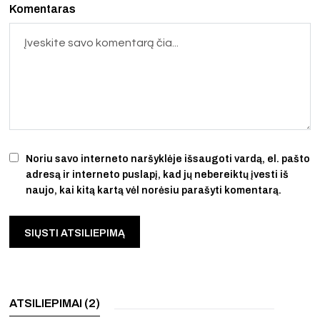
Komentaras
Noriu savo interneto naršyklėje išsaugoti vardą, el. pašto
adresą ir interneto puslapį, kad jų nebereiktų įvesti iš
naujo, kai kitą kartą vėl norėsiu parašyti komentarą.
ATSILIEPIMAI (2)