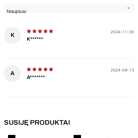
Naujausi
2024-11-30
K
K******
2024-09-13
A
A*******
SUSIJĘ PRODUKTAI