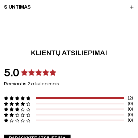
SIUNTIMAS
KLIENTŲ ATSILIEPIMAI
5.0
Remiantis 2 atsiliepimais
(2)
(0)
(0)
(0)
(0)