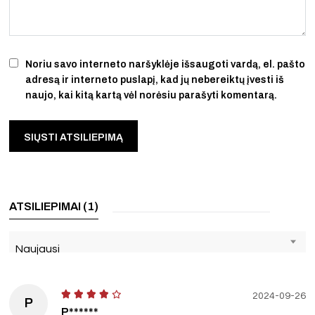
Noriu savo interneto naršyklėje išsaugoti vardą, el. pašto
adresą ir interneto puslapį, kad jų nebereiktų įvesti iš
naujo, kai kitą kartą vėl norėsiu parašyti komentarą.
ATSILIEPIMAI (1)
Naujausi
2024-09-26
P
P******