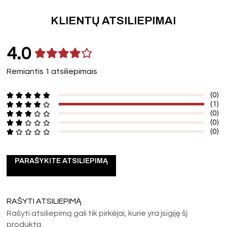
KLIENTŲ ATSILIEPIMAI
4.0
Remiantis 1 atsiliepimais
(0)
(1)
(0)
(0)
(0)
PARAŠYKITE ATSILIEPIMĄ
RAŠYTI ATSILIEPIMĄ
Rašyti atsiliepimą gali tik pirkėjai, kurie yra įsigiję šį
produktą.