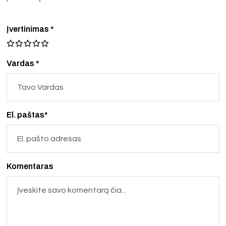
Įvertinimas
*
Vardas *
El. paštas*
Komentaras