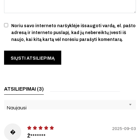
Noriu savo interneto naršyklėje išsaugoti vardą, el. pašto
adresą ir interneto puslapį, kad jų nebereiktų įvesti iš
naujo, kai kitą kartą vėl norėsiu parašyti komentarą.
ATSILIEPIMAI (3)
Naujausi
2025-09-03
�
Ž*******