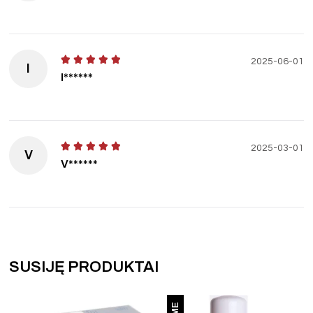
2025-06-01
I
I******
2025-03-01
V
V******
SUSIJĘ PRODUKTAI