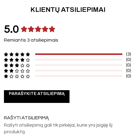
KLIENTŲ ATSILIEPIMAI
5.0
Remiantis 3 atsiliepimais
(3)
(0)
(0)
(0)
(0)
PARAŠYKITE ATSILIEPIMĄ
RAŠYTI ATSILIEPIMĄ
Rašyti atsiliepimą gali tik pirkėjai, kurie yra įsigiję šį
produktą.