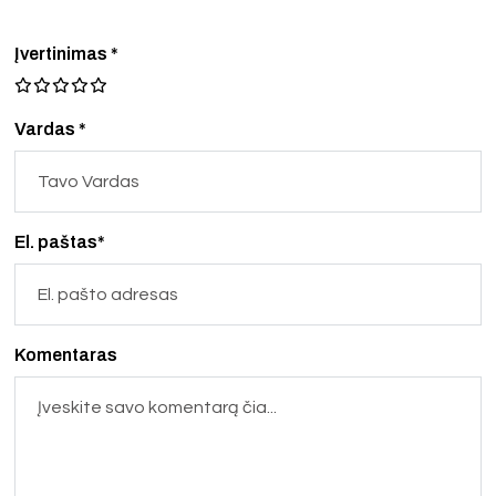
Įvertinimas
*
Vardas *
El. paštas*
Komentaras