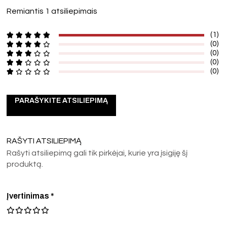
Remiantis 1 atsiliepimais
(1)
(0)
(0)
(0)
(0)
PARAŠYKITE ATSILIEPIMĄ
RAŠYTI ATSILIEPIMĄ
Rašyti atsiliepimą gali tik pirkėjai, kurie yra įsigiję šį
produktą.
Įvertinimas
*