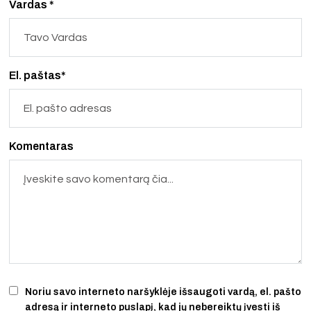
Vardas *
El. paštas*
Komentaras
Noriu savo interneto naršyklėje išsaugoti vardą, el. pašto
adresą ir interneto puslapį, kad jų nebereiktų įvesti iš