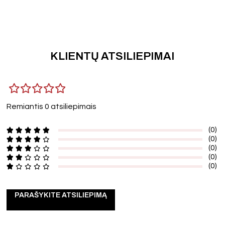
KLIENTŲ ATSILIEPIMAI
Remiantis 0 atsiliepimais
(0)
(0)
(0)
(0)
(0)
PARAŠYKITE ATSILIEPIMĄ