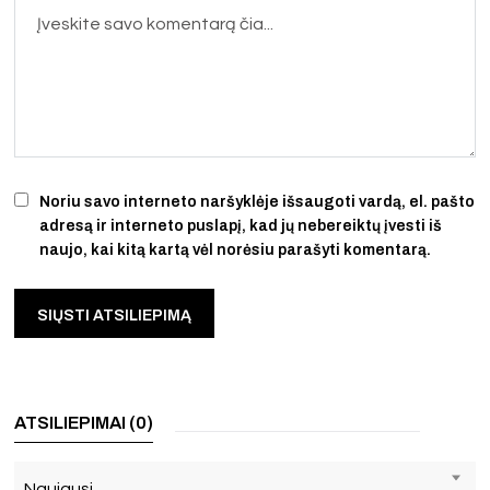
Noriu savo interneto naršyklėje išsaugoti vardą, el. pašto
adresą ir interneto puslapį, kad jų nebereiktų įvesti iš
naujo, kai kitą kartą vėl norėsiu parašyti komentarą.
ATSILIEPIMAI (0)
Naujausi