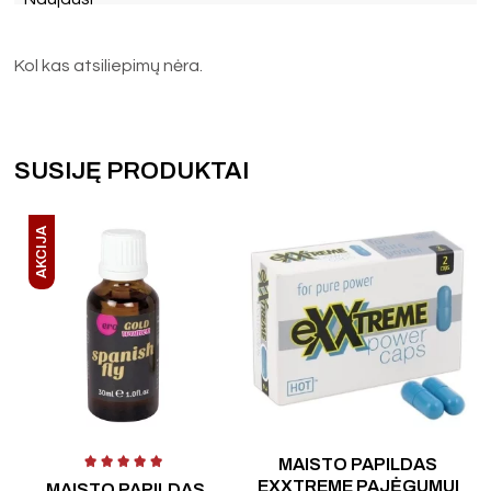
Kol kas atsiliepimų nėra.
SUSIJĘ PRODUKTAI
AKCIJA
Įvertinimas:
4.67
iš 5
Įvertinimas:
5.00
iš 5
MAISTO PAPILDAS
EXXTREME PAJĖGUMUI
MAISTO PAPILDAS