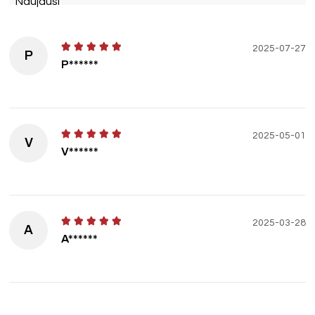
Naujausi
2025-07-27
P
P******
2025-05-01
V
V******
2025-03-28
A
A******