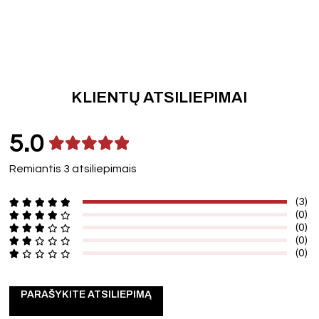
KLIENTŲ ATSILIEPIMAI
5.0
Remiantis 3 atsiliepimais
(3)
(0)
(0)
(0)
(0)
PARAŠYKITE ATSILIEPIMĄ