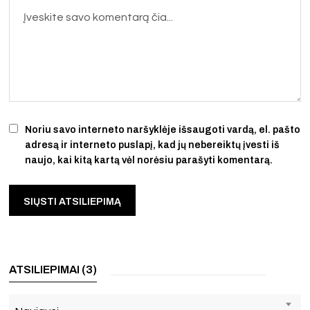
Noriu savo interneto naršyklėje išsaugoti vardą, el. pašto
adresą ir interneto puslapį, kad jų nebereiktų įvesti iš
naujo, kai kitą kartą vėl norėsiu parašyti komentarą.
ATSILIEPIMAI (3)