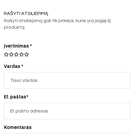
RAŠYTI ATSILIEPIMĄ
Rašyti atsiliepimą gali tik pirkėjai, kurie yra įsigiję šį
produktą.
Įvertinimas
*
Vardas *
El. paštas*
Komentaras