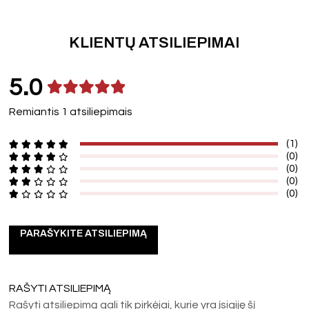
KLIENTŲ ATSILIEPIMAI
5.0
Remiantis 1 atsiliepimais
(1)
(0)
(0)
(0)
(0)
PARAŠYKITE ATSILIEPIMĄ
RAŠYTI ATSILIEPIMĄ
Rašyti atsiliepimą gali tik pirkėjai, kurie yra įsigiję šį