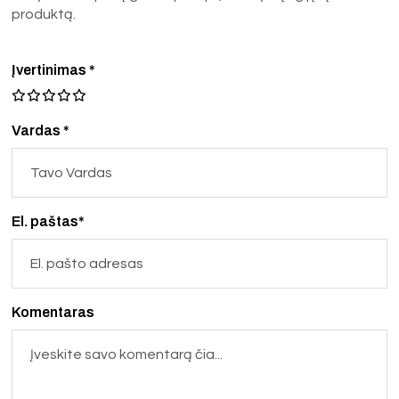
produktą.
Įvertinimas
*
Vardas *
El. paštas*
Komentaras