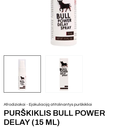
-
Afrodiziakai
Ejakuliaciją atitolinantys purškikliai
PURŠKIKLIS BULL POWER
DELAY (15 ML)