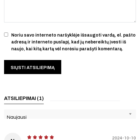
Noriu savo interneto naršyklėje išsaugoti vardą, el. pašto
adresą ir interneto puslapį, kad jų nebereiktų įvesti iš
naujo, kai kitą kartą vėl norėsiu parašyti komentarą.
ATSILIEPIMAI (1)
Naujausi
2024-10-10