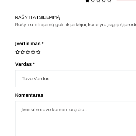
RAŠYTI ATSILIEPIMĄ
Rašyti atsiliepimą gali tik pirkėjai, kurie yra įsigiję šį pro
Įvertinimas
*
Vardas *
Komentaras