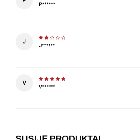
P
P******
J
J******
V
V******
SUSIJĘ PRODUKTAI