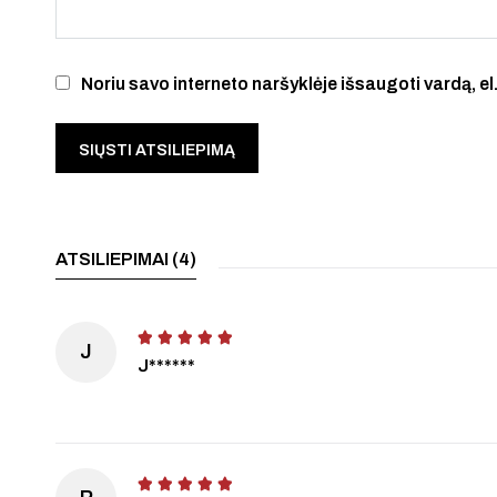
Noriu savo interneto naršyklėje išsaugoti vardą, el.
ATSILIEPIMAI (4)
J
J******