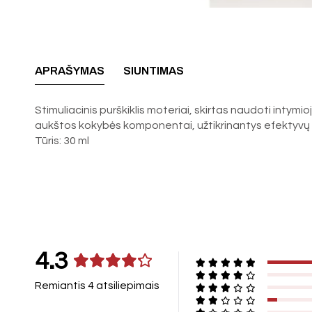
APRAŠYMAS
SIUNTIMAS
Stimuliacinis purškiklis moteriai, skirtas naudoti intymio
aukštos kokybės komponentai, užtikrinantys efektyvų po
Tūris: 30 ml
4.3
Remiantis 4 atsiliepimais