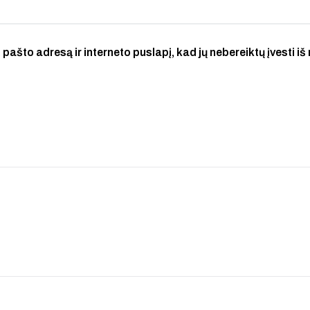
 pašto adresą ir interneto puslapį, kad jų nebereiktų įvesti iš