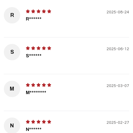
2025-08-24
R
R******
2025-06-12
S
S******
2025-03-07
M
M********
2025-02-27
N
N******