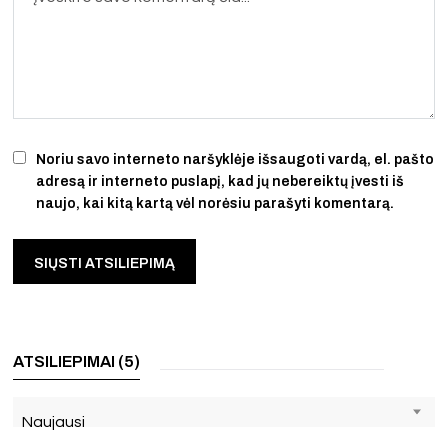
Noriu savo interneto naršyklėje išsaugoti vardą, el. pašto
adresą ir interneto puslapį, kad jų nebereiktų įvesti iš
naujo, kai kitą kartą vėl norėsiu parašyti komentarą.
ATSILIEPIMAI (5)
Naujausi