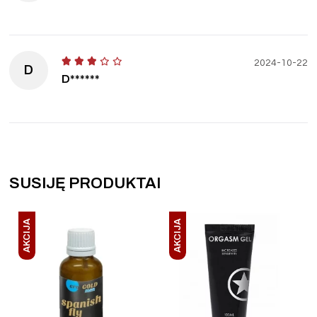
2024-10-22
D
D******
SUSIJĘ PRODUKTAI
AKCIJA
AKCIJA