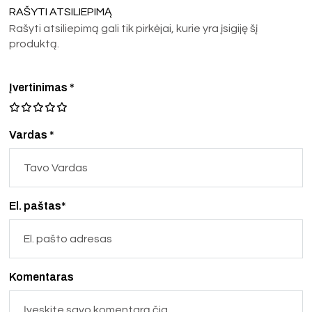
RAŠYTI ATSILIEPIMĄ
Rašyti atsiliepimą gali tik pirkėjai, kurie yra įsigiję šį
produktą.
Įvertinimas
*
Vardas *
El. paštas*
Komentaras