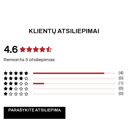
KLIENTŲ ATSILIEPIMAI
4.6
Remiantis 5 atsiliepimais
(4)
(0)
(1)
(0)
(0)
PARAŠYKITE ATSILIEPIMĄ