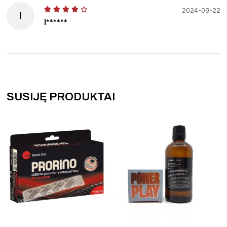
2024-09-22
I
I******
SUSIJĘ PRODUKTAI