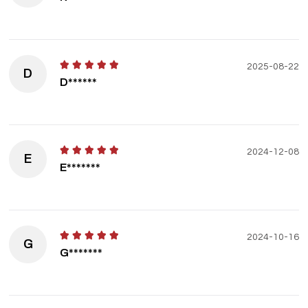
2025-08-22
D
D******
2024-12-08
E
E*******
2024-10-16
G
G*******