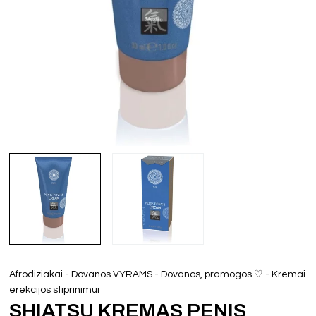
-
-
-
Afrodiziakai
Dovanos VYRAMS
Dovanos, pramogos ♡
Kremai
erekcijos stiprinimui
SHIATSU KREMAS PENIS