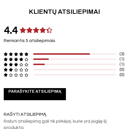
KLIENTŲ ATSILIEPIMAI
4.4
Remiantis 5 atsiliepimais
(3)
(1)
(1)
(0)
(0)
PARAŠYKITE ATSILIEPIMĄ
RAŠYTI ATSILIEPIMĄ
Rašyti atsiliepimą gali tik pirkėjai, kurie yra įsigiję šį
produktą.