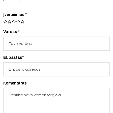
Įvertinimas
*
Vardas *
El. paštas*
Komentaras