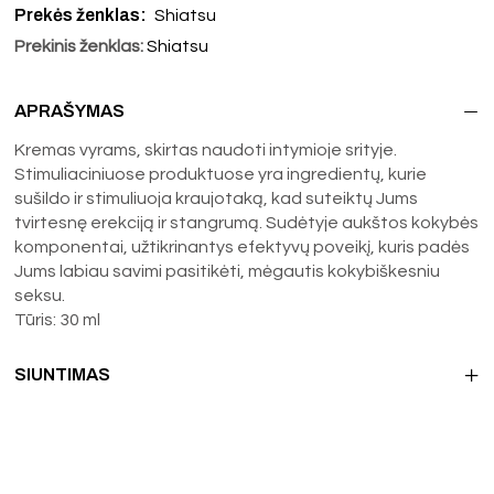
Prekės ženklas:
Shiatsu
Prekinis ženklas:
Shiatsu
APRAŠYMAS
Kremas vyrams, skirtas naudoti intymioje srityje.
Stimuliaciniuose produktuose yra ingredientų, kurie
sušildo ir stimuliuoja kraujotaką, kad suteiktų Jums
tvirtesnę erekciją ir stangrumą. Sudėtyje aukštos kokybės
komponentai, užtikrinantys efektyvų poveikį, kuris padės
Jums labiau savimi pasitikėti, mėgautis kokybiškesniu
seksu.
Tūris: 30 ml
SIUNTIMAS