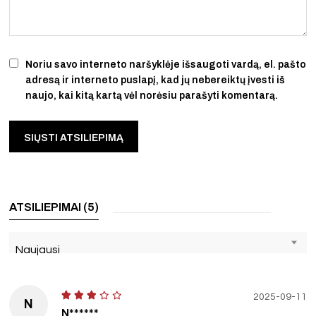
Noriu savo interneto naršyklėje išsaugoti vardą, el. pašto
adresą ir interneto puslapį, kad jų nebereiktų įvesti iš
naujo, kai kitą kartą vėl norėsiu parašyti komentarą.
ATSILIEPIMAI (5)
Naujausi
2025-09-11
N
N******