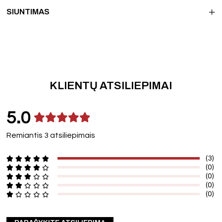
SIUNTIMAS
KLIENTŲ ATSILIEPIMAI
5.0
Remiantis 3 atsiliepimais
(3)
(0)
(0)
(0)
(0)