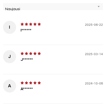
Naujausi
2025-06-22
I
I******
2025-03-14
J
J******
2024-10-08
A
A******