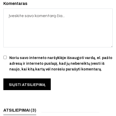
Komentaras
Noriu savo interneto naršyklėje išsaugoti vardą, el. pašto
adresą ir interneto puslapį, kad jų nebereiktų įvesti iš
naujo, kai kitą kartą vėl norėsiu parašyti komentarą.
ATSILIEPIMAI (3)