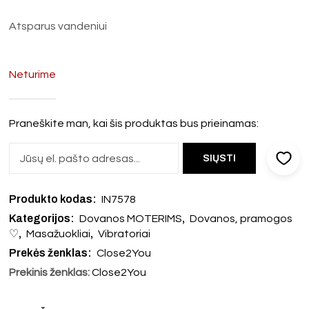
Atsparus vandeniui
Neturime
Praneškite man, kai šis produktas bus prieinamas:
Produkto kodas:
IN7578
Kategorijos:
,
Dovanos MOTERIMS
Dovanos, pramogos
,
,
♡
Masažuokliai
Vibratoriai
Prekės ženklas:
Close2You
Prekinis ženklas:
Close2You