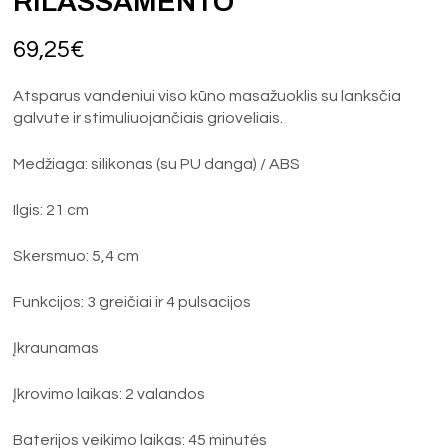
RILASSAMENTO
69,25
€
Atsparus vandeniui viso kūno masažuoklis su lanksčia
galvute ir stimuliuojančiais grioveliais.
Medžiaga: silikonas (su PU danga) / ABS
Ilgis: 21 cm
Skersmuo: 5,4 cm
Funkcijos: 3 greičiai ir 4 pulsacijos
Įkraunamas
Įkrovimo laikas: 2 valandos
Baterijos veikimo laikas: 45 minutės