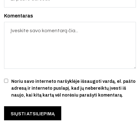
Komentaras
Noriu savo interneto naršyklėje išsaugoti vardą, el. pašto
adresą ir interneto puslapį, kad jų nebereiktų įvesti iš
naujo, kai kitą kartą vėl norėsiu parašyti komentarą.