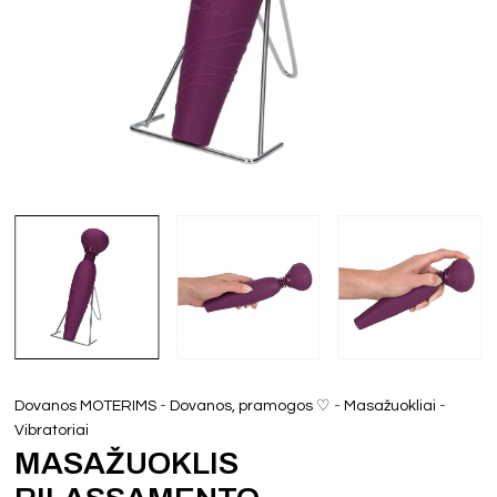
-
-
-
Dovanos MOTERIMS
Dovanos, pramogos ♡
Masažuokliai
Vibratoriai
MASAŽUOKLIS