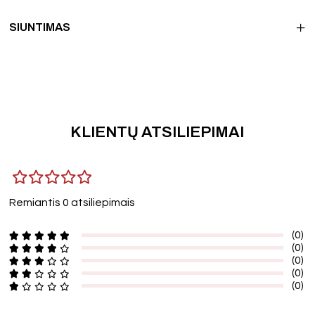
SIUNTIMAS
KLIENTŲ ATSILIEPIMAI
Remiantis 0 atsiliepimais
(0)
(0)
(0)
(0)
(0)