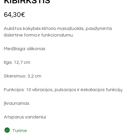
KIBIRKŠTIS
64,30
€
Aukštos kokybės klitorio masažuoklis, pasižymintis
išskirtine forma ir funkcionalumu.
Medžiaga: silikonas
Ilgis: 12,7 cm
Skersmuo: 3,2 cm
Funkcijos: 10 vibracijos, pulsacijos ir eskalacijos funkcijų
Įkraunamas
Atsparus vandeniui
Turime