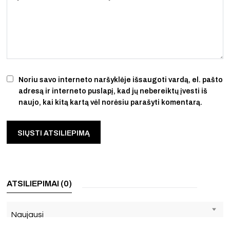
Noriu savo interneto naršyklėje išsaugoti vardą, el. pašto
adresą ir interneto puslapį, kad jų nebereiktų įvesti iš
naujo, kai kitą kartą vėl norėsiu parašyti komentarą.
ATSILIEPIMAI (0)
Naujausi