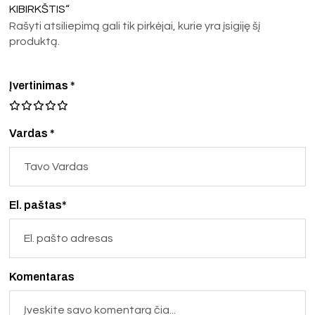
KIBIRKŠTIS“
Rašyti atsiliepimą gali tik pirkėjai, kurie yra įsigiję šį
produktą.
Įvertinimas
*
Vardas *
El. paštas*
Komentaras