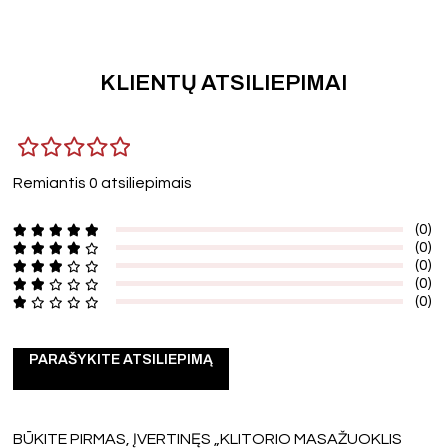
KLIENTŲ ATSILIEPIMAI
Remiantis 0 atsiliepimais
(0)
(0)
(0)
(0)
(0)
PARAŠYKITE ATSILIEPIMĄ
BŪKITE PIRMAS, ĮVERTINĘS „KLITORIO MASAŽUOKLIS