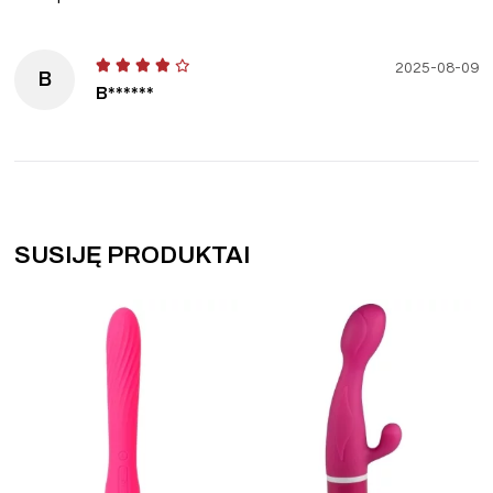
2025-08-09
B
B******
SUSIJĘ PRODUKTAI