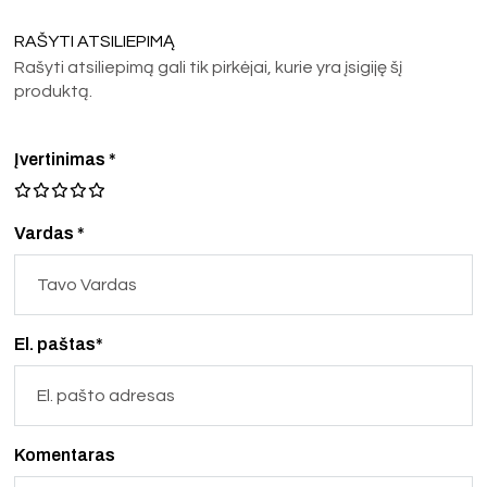
RAŠYTI ATSILIEPIMĄ
Rašyti atsiliepimą gali tik pirkėjai, kurie yra įsigiję šį
produktą.
Įvertinimas
*
Vardas *
El. paštas*
Komentaras