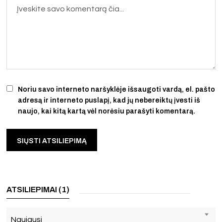
Noriu savo interneto naršyklėje išsaugoti vardą, el. pašto
adresą ir interneto puslapį, kad jų nebereiktų įvesti iš
naujo, kai kitą kartą vėl norėsiu parašyti komentarą.
ATSILIEPIMAI (1)
Naujausi