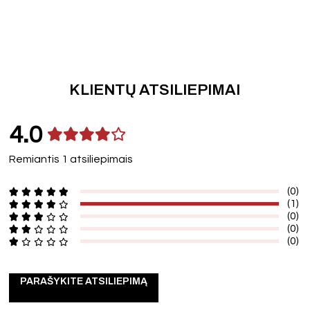
KLIENTŲ ATSILIEPIMAI
4.0
Remiantis 1 atsiliepimais
(0)
(1)
(0)
(0)
(0)
PARAŠYKITE ATSILIEPIMĄ