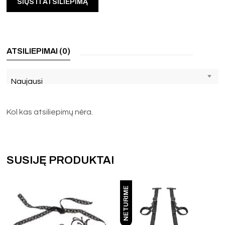
ATSILIEPIMAI (0)
Naujausi
Kol kas atsiliepimų nėra.
SUSIJĘ PRODUKTAI
NETURIME