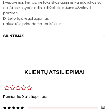
kvėpavimui, tvirtas, netoksiškas guminis kamuoliukas su
aukštos kokybės odiniu dirželiu leis Jums užvaldyti
partnerį.
Dirželio ilgis reguliuojamas.
Pakuotėje pridedama kaukė akims.
SIUNTIMAS
KLIENTŲ ATSILIEPIMAI
Remiantis 0 atsiliepimais
(0)