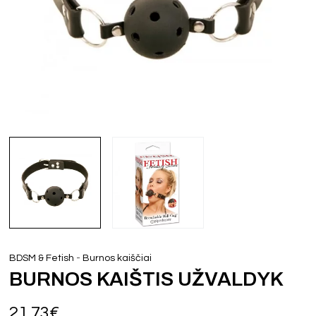
-
BDSM & Fetish
Burnos kaiščiai
BURNOS KAIŠTIS UŽVALDYK
21,73
€