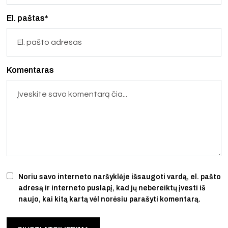
El. paštas*
Komentaras
Noriu savo interneto naršyklėje išsaugoti vardą, el. pašto
adresą ir interneto puslapį, kad jų nebereiktų įvesti iš
naujo, kai kitą kartą vėl norėsiu parašyti komentarą.