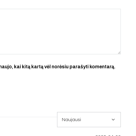
 naujo, kai kitą kartą vėl norėsiu parašyti komentarą.