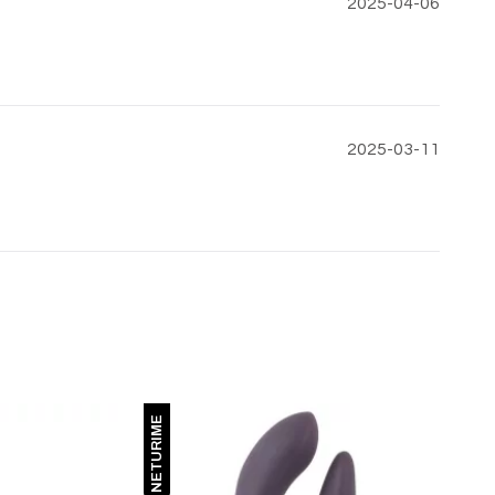
2025-04-06
2025-03-11
NETURIME