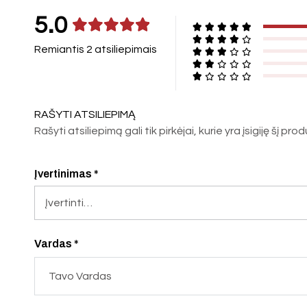
5.0
Remiantis 2 atsiliepimais
RAŠYTI ATSILIEPIMĄ
Rašyti atsiliepimą gali tik pirkėjai, kurie yra įsigiję šį pro
Įvertinimas
*
Vardas *