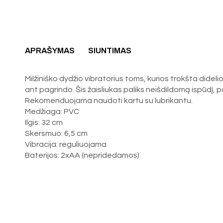
APRAŠYMAS
SIUNTIMAS
Milžiniško dydžio vibratorius toms, kurios trokšta dideli
ant pagrindo. Šis žaisliukas paliks neišdildomą ispūdį, p
Rekomenduojama naudoti kartu su lubrikantu.
Medžiaga: PVC
Ilgis: 32 cm
Skersmuo: 6,5 cm
Vibracija: reguliuojama
Baterijos: 2xAA (nepridedamos)