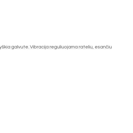
ryškia galvute. Vibracija reguliuojama rateliu, esančiu