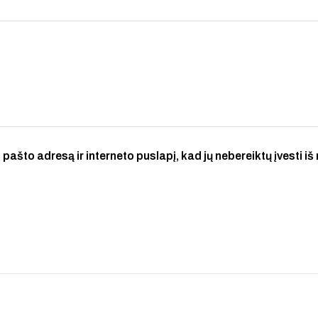
 pašto adresą ir interneto puslapį, kad jų nebereiktų įvesti iš