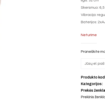
Ilgis: 32 cm
Skersmuo: 6,5
Vibracija: reg
Baterijos: 2x
Neturime
Praneškite ma
Produkto ko
Kategorijos:
Prekės ženkl
Prekinis ženkl