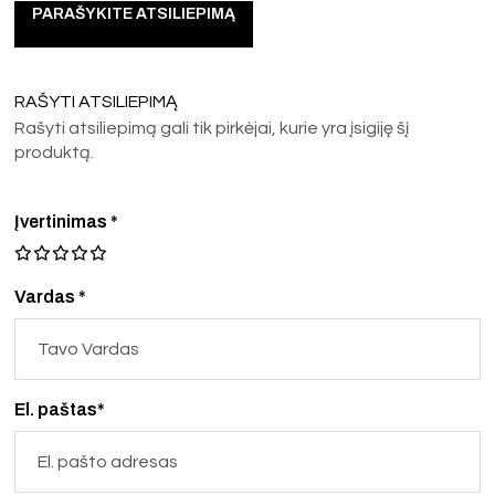
PARAŠYKITE ATSILIEPIMĄ
RAŠYTI ATSILIEPIMĄ
Rašyti atsiliepimą gali tik pirkėjai, kurie yra įsigiję šį
produktą.
Įvertinimas
*
Vardas *
El. paštas*