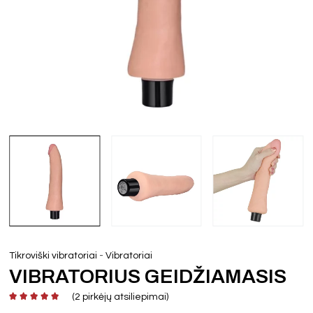
-
Tikroviški vibratoriai
Vibratoriai
VIBRATORIUS GEIDŽIAMASIS
(
2
pirkėjų atsiliepimai)