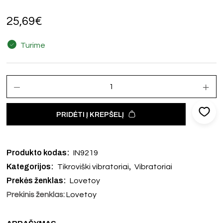
25,69
€
Turime
PRIDĖTI Į KREPŠELĮ
Produkto kodas:
IN9219
Kategorijos:
,
Tikroviški vibratoriai
Vibratoriai
Prekės ženklas:
Lovetoy
Prekinis ženklas:
Lovetoy