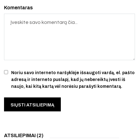
Komentaras
Noriu savo interneto naršyklėje išsaugoti vardą, el. pašto
adresą ir interneto puslapį, kad jų nebereiktų įvesti iš
naujo, kai kitą kartą vėl norėsiu parašyti komentarą.
ATSILIEPIMAI (2)