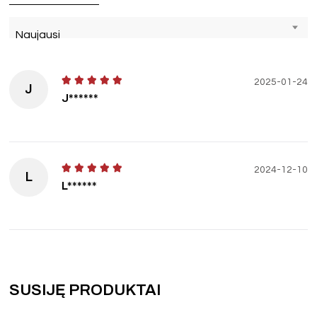
Naujausi
2025-01-24
J
J******
2024-12-10
L
L******
SUSIJĘ PRODUKTAI