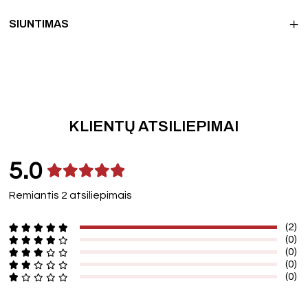
SIUNTIMAS
KLIENTŲ ATSILIEPIMAI
5.0
Remiantis 2 atsiliepimais
(2)
(0)
(0)
(0)
(0)