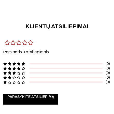
KLIENTŲ ATSILIEPIMAI
Remiantis 0 atsiliepimais
(0)
(0)
(0)
(0)
(0)
PARAŠYKITE ATSILIEPIMĄ