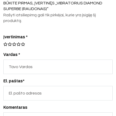
BŪKITE PIRMAS, ĮVERTINĘS „VIBRATORIUS DIAMOND
SUPERBE (RAUDONAS)“
Rašyti atsiliepimą gali tik pirkėjai, kurie yra įsigiję šį
produktą.
Įvertinimas
*
Vardas *
El. paštas*
Komentaras