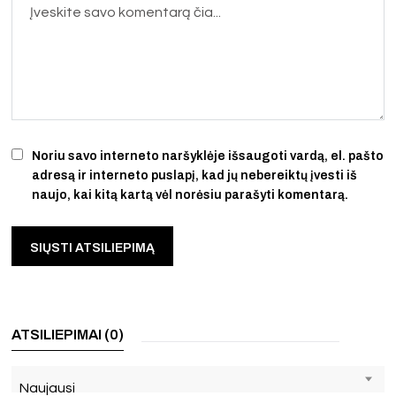
Noriu savo interneto naršyklėje išsaugoti vardą, el. pašto
adresą ir interneto puslapį, kad jų nebereiktų įvesti iš
naujo, kai kitą kartą vėl norėsiu parašyti komentarą.
ATSILIEPIMAI (0)
Naujausi