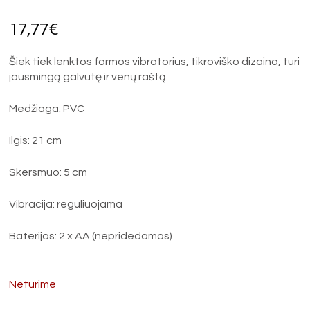
17,77
€
Šiek tiek lenktos formos vibratorius, tikroviško dizaino, turi
jausmingą galvutę ir venų raštą.
Medžiaga: PVC
Ilgis: 21 cm
Skersmuo: 5 cm
Vibracija: reguliuojama
Baterijos: 2 x AA (nepridedamos)
Neturime