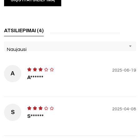
ATSILIEPIMAI (4)
Naujausi
2025-06-19
A
A******
2025-04-08
S
S******