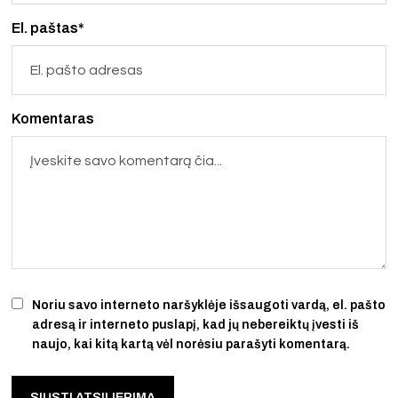
El. paštas*
Komentaras
Noriu savo interneto naršyklėje išsaugoti vardą, el. pašto
adresą ir interneto puslapį, kad jų nebereiktų įvesti iš
naujo, kai kitą kartą vėl norėsiu parašyti komentarą.