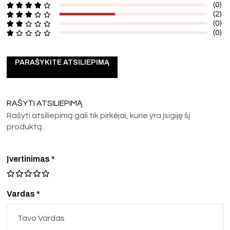
(0)
(2)
(0)
(0)
PARAŠYKITE ATSILIEPIMĄ
RAŠYTI ATSILIEPIMĄ
Rašyti atsiliepimą gali tik pirkėjai, kurie yra įsigiję šį
produktą.
Įvertinimas
*
Vardas *