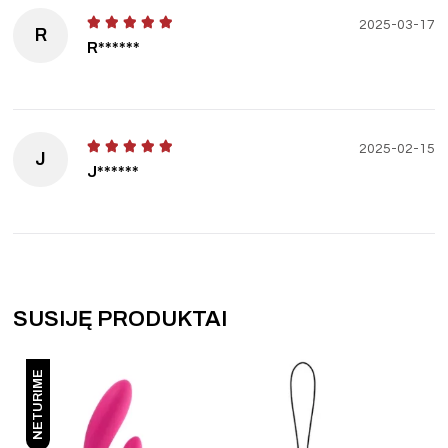
2025-03-17
R
R******
2025-02-15
J
J******
SUSIJĘ PRODUKTAI
NETURIME