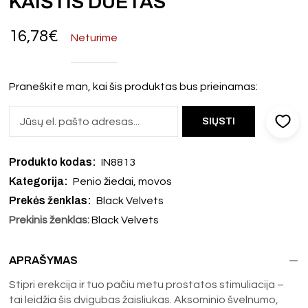
KAIŠTIS DUETAS
16,78
€
Neturime
Praneškite man, kai šis produktas bus prieinamas:
Produkto kodas:
IN8813
Kategorija:
Penio žiedai, movos
Prekės ženklas:
Black Velvets
Prekinis ženklas:
Black Velvets
APRAŠYMAS
Stipri erekcija ir tuo pačiu metu prostatos stimuliacija –
tai leidžia šis dvigubas žaisliukas. Aksominio švelnumo,