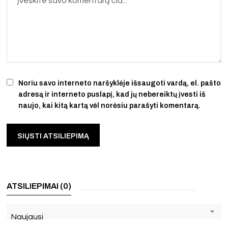
Noriu savo interneto naršyklėje išsaugoti vardą, el. pašto
adresą ir interneto puslapį, kad jų nebereiktų įvesti iš
naujo, kai kitą kartą vėl norėsiu parašyti komentarą.
ATSILIEPIMAI (0)
Naujausi