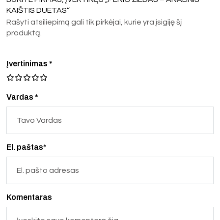
KAIŠTIS DUETAS“
Rašyti atsiliepimą gali tik pirkėjai, kurie yra įsigiję šį
produktą.
Įvertinimas
*
Vardas *
El. paštas*
Komentaras