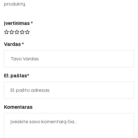
produktą.
Įvertinimas
*
Vardas *
El. paštas*
Komentaras