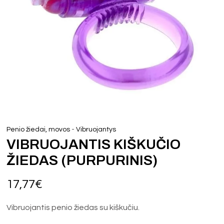
-
Penio žiedai, movos
Vibruojantys
VIBRUOJANTIS KIŠKUČIO
ŽIEDAS (PURPURINIS)
17,77
€
Vibruojantis penio žiedas su kiškučiu.