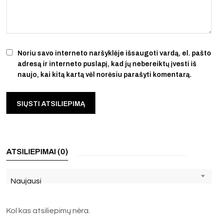
Noriu savo interneto naršyklėje išsaugoti vardą, el. pašto
adresą ir interneto puslapį, kad jų nebereiktų įvesti iš
naujo, kai kitą kartą vėl norėsiu parašyti komentarą.
ATSILIEPIMAI (0)
Naujausi
Kol kas atsiliepimų nėra.