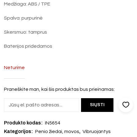
Medžiaga: ABS / TPE
Spalva: purpurinė
Skersmuo: tamprus
Baterijos pridedamos
Neturime
Praneškite man, kai šis produktas bus prieinamas:
Produkto kodas:
IN5654
Kategorijos:
,
Penio žiedai, movos
Vibruojantys