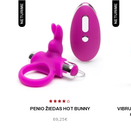
NETURIME
NETURIME
PENIO ŽIEDAS HOT BUNNY
VIBRU
69,25
€