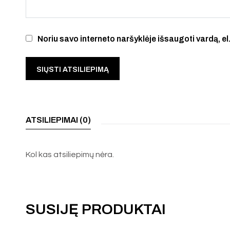
Noriu savo interneto naršyklėje išsaugoti vardą, el.
ATSILIEPIMAI (0)
Kol kas atsiliepimų nėra.
SUSIJĘ PRODUKTAI