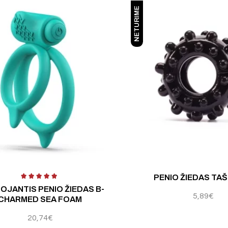
NETURIME
PENIO ŽIEDAS TAŠ
OJANTIS PENIO ŽIEDAS B-
5,89
€
CHARMED SEA FOAM
20,74
€