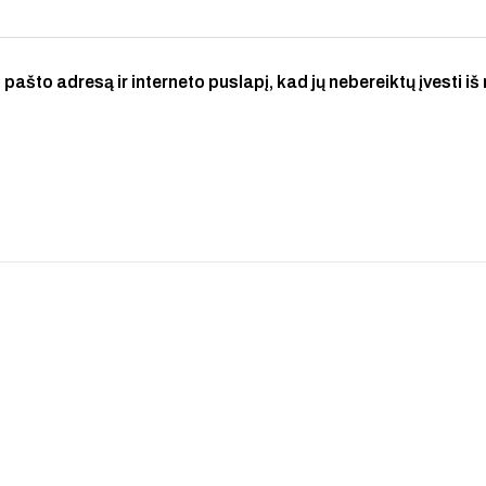
 pašto adresą ir interneto puslapį, kad jų nebereiktų įvesti iš