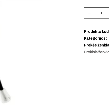
Produkto ko
Kategorijos:
Prekės ženkl
Prekinis ženkl