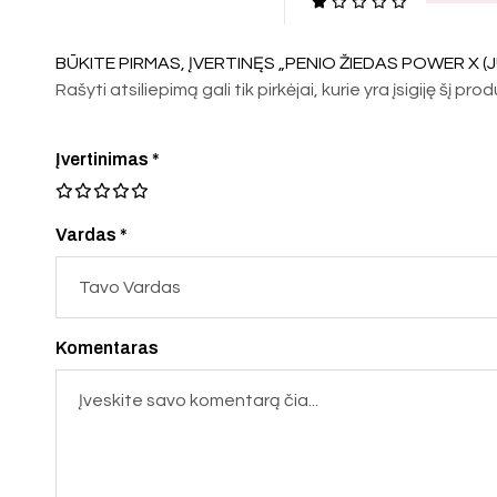
BŪKITE PIRMAS, ĮVERTINĘS „PENIO ŽIEDAS POWER X (
Rašyti atsiliepimą gali tik pirkėjai, kurie yra įsigiję šį pro
Įvertinimas
*
Vardas *
Komentaras