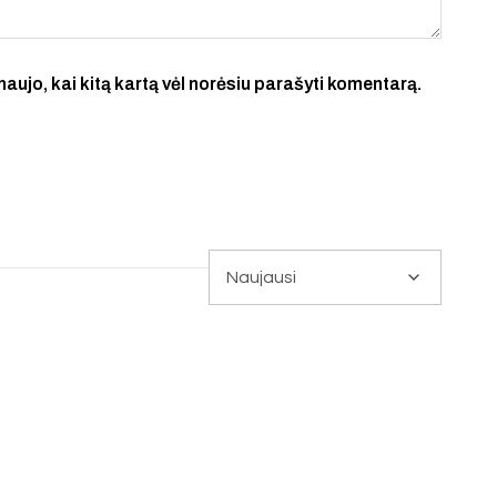
 naujo, kai kitą kartą vėl norėsiu parašyti komentarą.