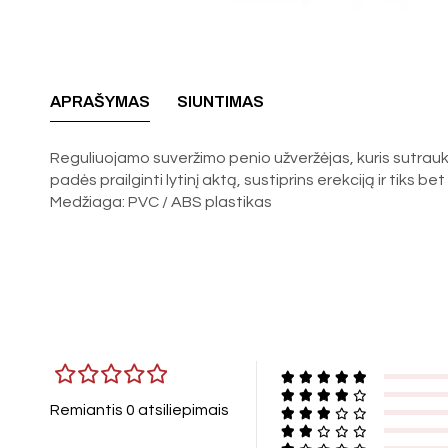
APRAŠYMAS
SIUNTIMAS
Reguliuojamo suveržimo penio užveržėjas, kuris sutraukia
padės prailginti lytinį aktą, sustiprins erekciją ir tiks 
Medžiaga: PVC / ABS plastikas
Remiantis 0 atsiliepimais