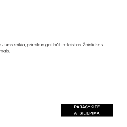
ms reikia, prireikus gali būti atleistas. Žaisliukas
umais.
PARAŠYKITE
ATSILIEPIMĄ