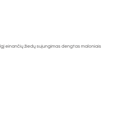
ilgį einančių žiedų sujungimas dengtas maloniais