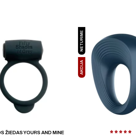
NETURIME
AKCIJA
Įv
S ŽIEDAS YOURS AND MINE