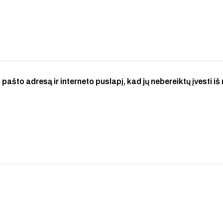
 pašto adresą ir interneto puslapį, kad jų nebereiktų įvesti iš