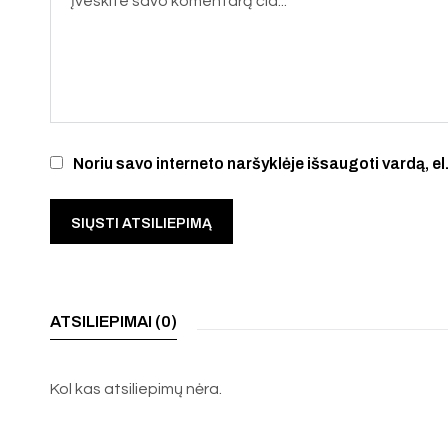
Noriu savo interneto naršyklėje išsaugoti vardą, el.
ATSILIEPIMAI (0)
Kol kas atsiliepimų nėra.