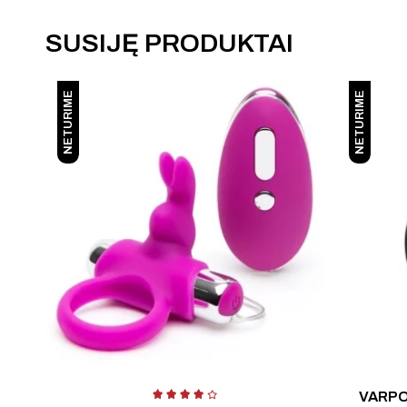
SUSIJĘ PRODUKTAI
NETURIME
NETURIME
VARPO