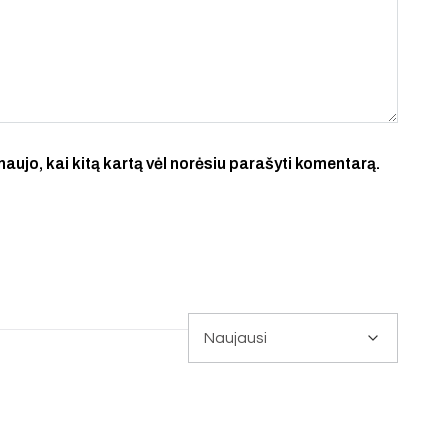
 naujo, kai kitą kartą vėl norėsiu parašyti komentarą.