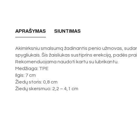
APRAŠYMAS
SIUNTIMAS
Akimirksniu smalsumą žadinantis penio užmovas, sudaryta
spygliukais. Šis žaisliukas sustiprins erekciją, padės prai
Rekomenduojama naudoti kartu su lubrikantu.
Medžiaga: TPE
Ilgis: 7 cm
Žiedų storis: 0,8 cm
Žiedų skersmuo: 2,2 – 4,1 cm