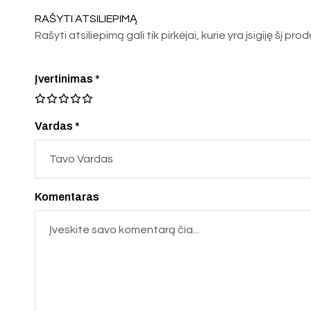
RAŠYTI ATSILIEPIMĄ
Rašyti atsiliepimą gali tik pirkėjai, kurie yra įsigiję šį pro
Įvertinimas
*
Vardas *
Komentaras