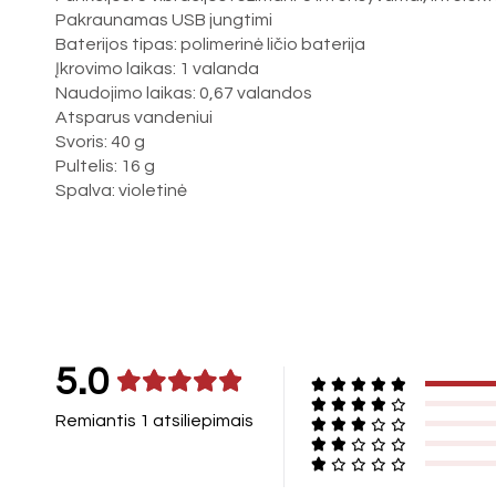
Pakraunamas USB jungtimi
Baterijos tipas: polimerinė ličio baterija
Įkrovimo laikas: 1 valanda
Naudojimo laikas: 0,67 valandos
Atsparus vandeniui
Svoris: 40 g
Pultelis: 16 g
Spalva: violetinė
5.0
Remiantis 1 atsiliepimais