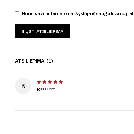
Noriu savo interneto naršyklėje išsaugoti vardą, el.
ATSILIEPIMAI (1)
K
K*******