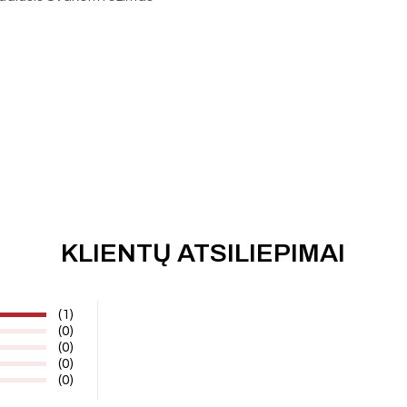
KLIENTŲ ATSILIEPIMAI
(1)
(0)
(0)
(0)
(0)