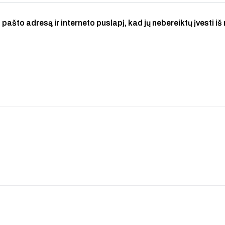
 pašto adresą ir interneto puslapį, kad jų nebereiktų įvesti iš