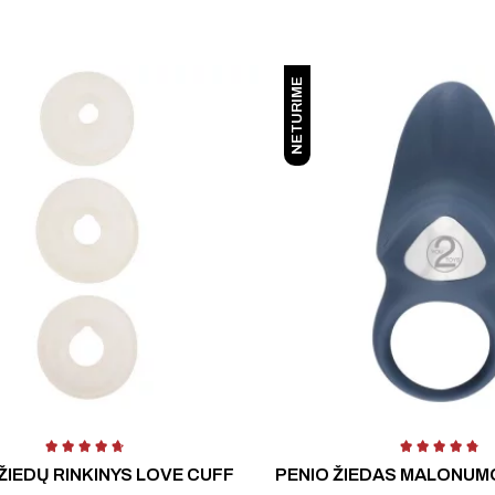
NETURIME
5
ŽIEDŲ RINKINYS LOVE CUFF
PENIO ŽIEDAS MALONUMO