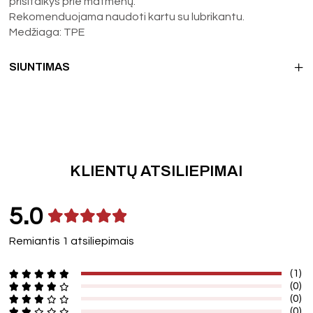
prisitaikys prie matmenų.
Rekomenduojama naudoti kartu su lubrikantu.
Medžiaga: TPE
SIUNTIMAS
KLIENTŲ ATSILIEPIMAI
5.0
Remiantis 1 atsiliepimais
(1)
(0)
(0)
(0)