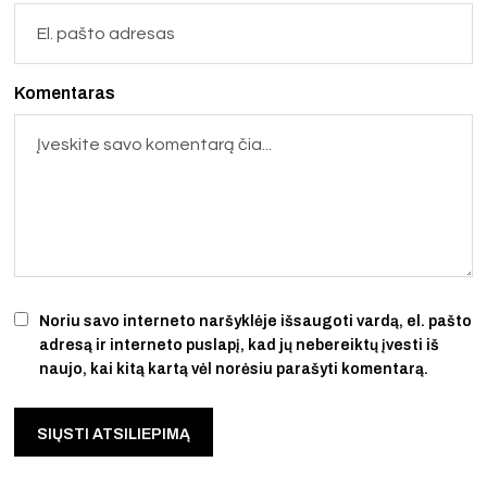
Komentaras
Noriu savo interneto naršyklėje išsaugoti vardą, el. pašto
adresą ir interneto puslapį, kad jų nebereiktų įvesti iš
naujo, kai kitą kartą vėl norėsiu parašyti komentarą.