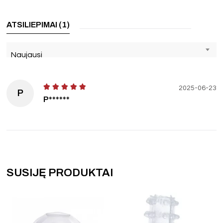
ATSILIEPIMAI (1)
Naujausi
2025-06-23
P
P******
SUSIJĘ PRODUKTAI