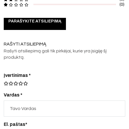
(0)
PARAŠYKITE ATSILIEPIMĄ
RAŠYTI ATSILIEPIMĄ
Rašyti atsiliepimą gali tik pirkėjai, kurie yra įsigiję šį
produktą.
Įvertinimas
*
Vardas *
El. paštas*