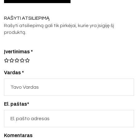
RAŠYTI ATSILIEPIMĄ
Rašyti atsiliepimą gali tik pirkėjai, kurie yra įsigiję šį
produktą.
Įvertinimas
*
Vardas *
El. paštas*
Komentaras