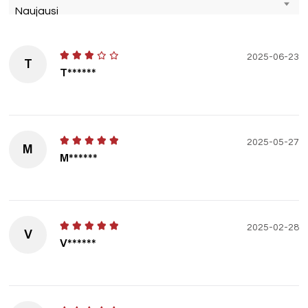
Naujausi
2025-06-23
T
T******
2025-05-27
M
M******
2025-02-28
V
V******