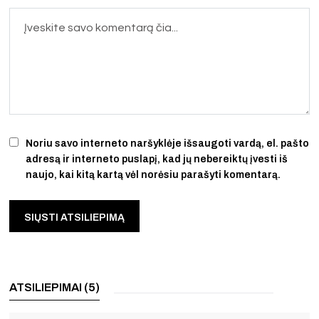
Noriu savo interneto naršyklėje išsaugoti vardą, el. pašto
adresą ir interneto puslapį, kad jų nebereiktų įvesti iš
naujo, kai kitą kartą vėl norėsiu parašyti komentarą.
ATSILIEPIMAI (5)