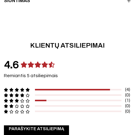
SIUNTIMAS
KLIENTŲ ATSILIEPIMAI
4.6
Remiantis 5 atsiliepimais
(4)
(0)
(1)
(0)
(0)
PARAŠYKITE ATSILIEPIMĄ