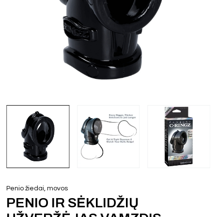
Penio žiedai, movos
PENIO IR SĖKLIDŽIŲ