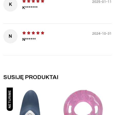
2025-01-11
K
K*******
2024-10-31
N
N******
SUSIJĘ PRODUKTAI
NETURIME