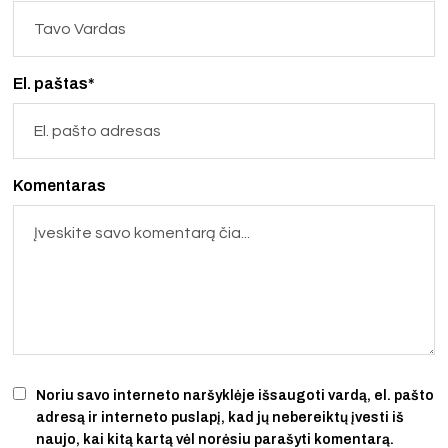
El. paštas*
Komentaras
Noriu savo interneto naršyklėje išsaugoti vardą, el. pašto
adresą ir interneto puslapį, kad jų nebereiktų įvesti iš
naujo, kai kitą kartą vėl norėsiu parašyti komentarą.