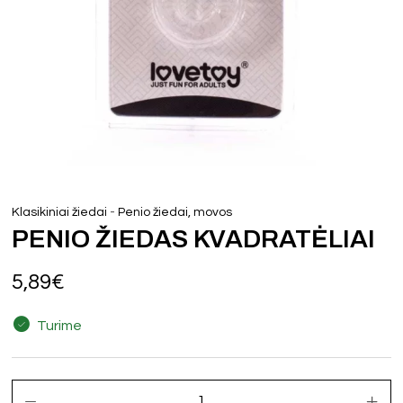
-
Klasikiniai žiedai
Penio žiedai, movos
PENIO ŽIEDAS KVADRATĖLIAI
5,89
€
Turime