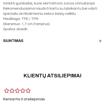
minkšti gumbeliai, kurie skirti klitorio zonos stimuliacijai.
Rekomenduojama naudoti kartu su lubrikantu bei valyti
specialiu antibakteriniu sekso žaislų valikliu.
Medžiaga: TPE / TPR
Skersmuo: 1,7 cm (tamprus)
Spalva: skaidri
SIUNTIMAS
KLIENTŲ ATSILIEPIMAI
Remiantis 0 atsiliepimais