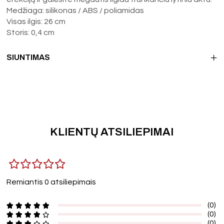
Medžiaga: silikonas / ABS / poliamidas
Visas ilgis: 26 cm
Storis: 0,4 cm
SIUNTIMAS
KLIENTŲ ATSILIEPIMAI
Remiantis 0 atsiliepimais
(0)
(0)
(0)