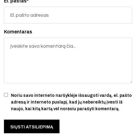
El. paštas*
Komentaras
Noriu savo interneto naršyklėje išsaugoti vardą, el. pašto
adresą ir interneto puslapį, kad jų nebereiktų įvesti iš
naujo, kai kitą kartą vėl norėsiu parašyti komentarą.