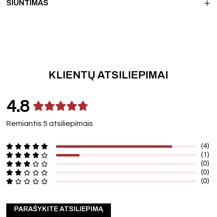
SIUNTIMAS
KLIENTŲ ATSILIEPIMAI
4.8
Remiantis 5 atsiliepimais
(4)
(1)
(0)
(0)
(0)
PARAŠYKITE ATSILIEPIMĄ