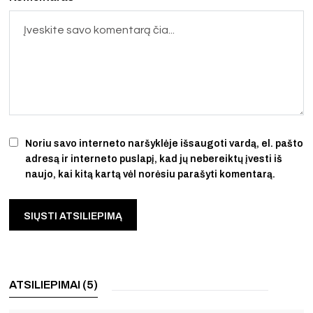
Noriu savo interneto naršyklėje išsaugoti vardą, el. pašto
adresą ir interneto puslapį, kad jų nebereiktų įvesti iš
naujo, kai kitą kartą vėl norėsiu parašyti komentarą.
ATSILIEPIMAI (5)