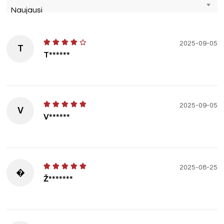
Naujausi
2025-09-05
T
T******
2025-09-05
V
V******
2025-08-25
�
Ž*******