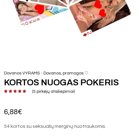
-
Dovanos VYRAMS
Dovanos, pramogos ♡
KORTOS NUOGAS POKERIS
(
5
pirkėjų atsiliepimai)
6,88
€
54 kortos su seksualių merginų nuotraukomis.