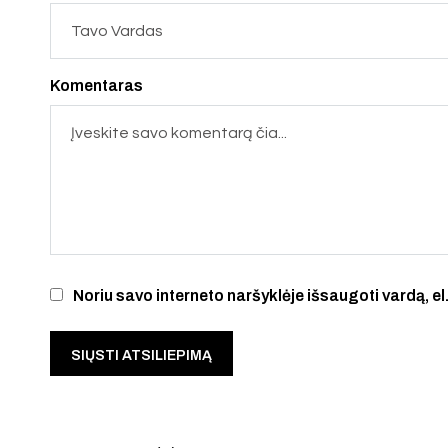
Komentaras
Noriu savo interneto naršyklėje išsaugoti vardą, el.