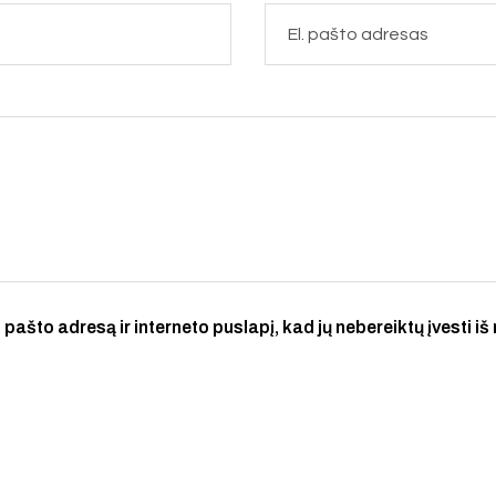
 pašto adresą ir interneto puslapį, kad jų nebereiktų įvesti iš