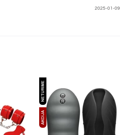
2025-01-09
NETURIME
AKCIJA