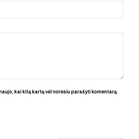
 naujo, kai kitą kartą vėl norėsiu parašyti komentarą.