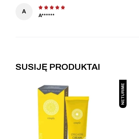
A
A******
SUSIJĘ PRODUKTAI
NETURIME