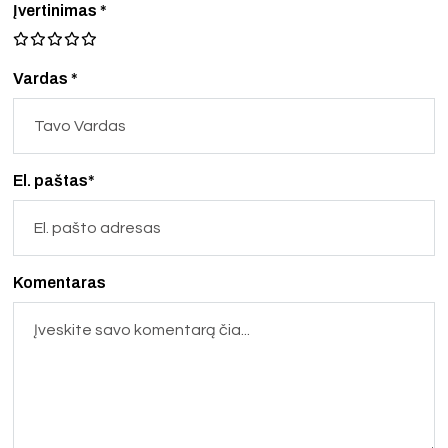
Įvertinimas
*
Vardas *
El. paštas*
Komentaras