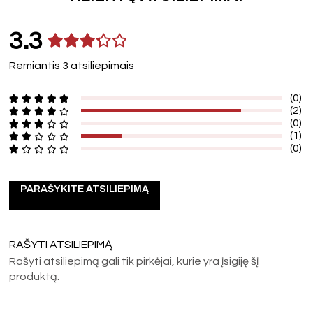
3.3
Remiantis 3 atsiliepimais
(0)
(2)
(0)
(1)
(0)
PARAŠYKITE ATSILIEPIMĄ
RAŠYTI ATSILIEPIMĄ
Rašyti atsiliepimą gali tik pirkėjai, kurie yra įsigiję šį
produktą.