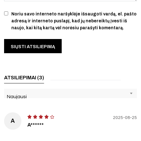
Noriu savo interneto naršyklėje išsaugoti vardą, el. pašto
adresą ir interneto puslapį, kad jų nebereiktų įvesti iš
naujo, kai kitą kartą vėl norėsiu parašyti komentarą.
ATSILIEPIMAI (3)
Naujausi
2025-08-25
A
A******