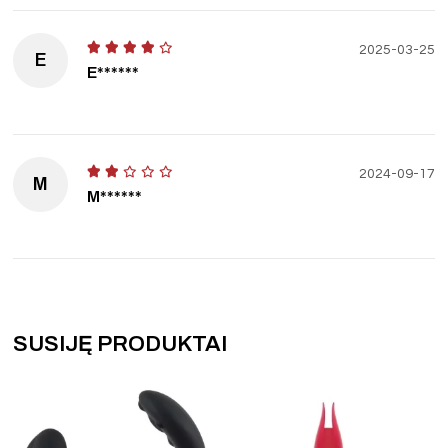
2025-03-25
E
E******
2024-09-17
M
M******
SUSIJĘ PRODUKTAI