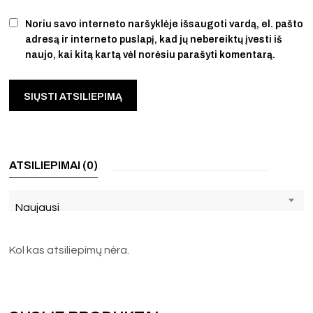
Noriu savo interneto naršyklėje išsaugoti vardą, el. pašto
adresą ir interneto puslapį, kad jų nebereiktų įvesti iš
naujo, kai kitą kartą vėl norėsiu parašyti komentarą.
ATSILIEPIMAI (0)
Naujausi
Kol kas atsiliepimų nėra.