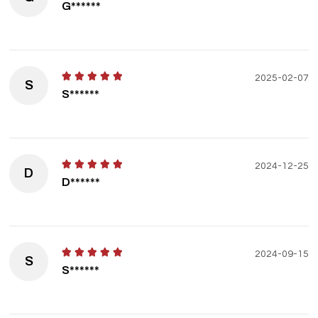
G******
2025-02-07
S
S******
2024-12-25
D
D******
2024-09-15
S
S******