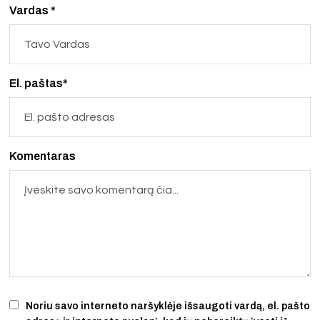
Vardas *
El. paštas*
Komentaras
Noriu savo interneto naršyklėje išsaugoti vardą, el. pašto