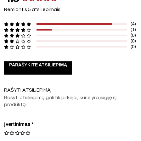
Remiantis 5 atsiliepimais
(4)
(1)
(0)
(0)
(0)
PARAŠYKITE ATSILIEPIMĄ
RAŠYTI ATSILIEPIMĄ
Rašyti atsiliepimą gali tik pirkėjai, kurie yra įsigiję šį
produktą.
Įvertinimas
*