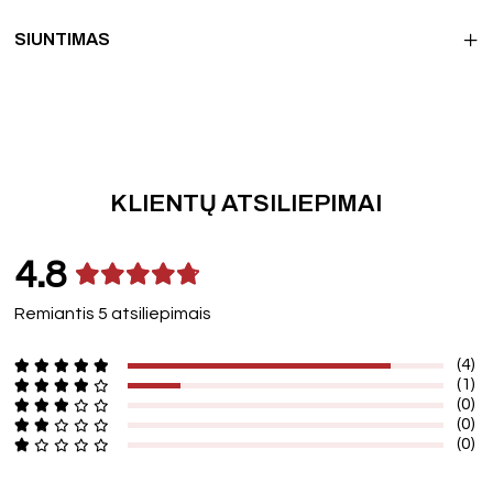
SIUNTIMAS
KLIENTŲ ATSILIEPIMAI
4.8
Remiantis 5 atsiliepimais
(4)
(1)
(0)
(0)
(0)