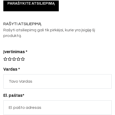
PARAŠYKITE ATSILIEPIMĄ
RAŠYTI ATSILIEPIMĄ
Rašyti atsiliepimą gali tik pirkėjai, kurie yra įsigiję šį
produktą.
Įvertinimas
*
Vardas *
El. paštas*