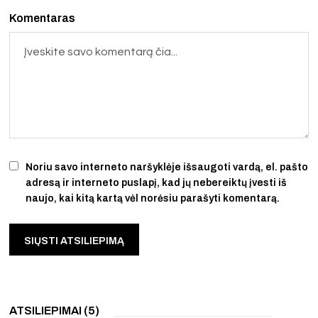
Komentaras
Noriu savo interneto naršyklėje išsaugoti vardą, el. pašto
adresą ir interneto puslapį, kad jų nebereiktų įvesti iš
naujo, kai kitą kartą vėl norėsiu parašyti komentarą.
ATSILIEPIMAI (5)