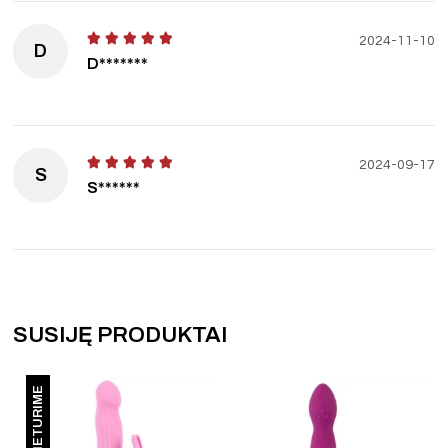
2024-11-10
D
D*******
2024-09-17
S
S******
SUSIJĘ PRODUKTAI
NETURIME