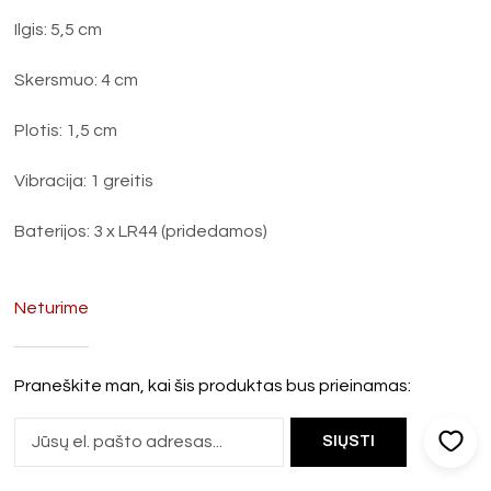
Ilgis: 5,5 cm
Skersmuo: 4 cm
Plotis: 1,5 cm
Vibracija: 1 greitis
Baterijos: 3 x LR44 (pridedamos)
Neturime
Praneškite man, kai šis produktas bus prieinamas: