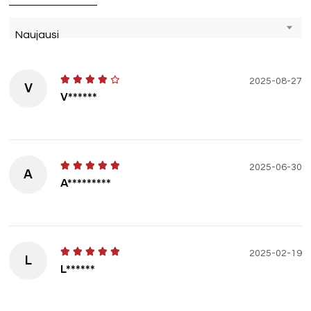
Naujausi
2025-08-27
V
V******
2025-06-30
A
A*********
2025-02-19
L
L******