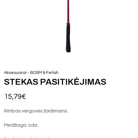
-
Aksesuarai
BDSM & Fetish
STEKAS PASITIKĖJIMAS
15,79
€
Rimbas vergovės žaidimams.
Medžiaga: oda.