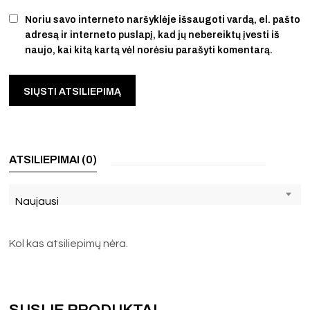
Noriu savo interneto naršyklėje išsaugoti vardą, el. pašto
adresą ir interneto puslapį, kad jų nebereiktų įvesti iš
naujo, kai kitą kartą vėl norėsiu parašyti komentarą.
ATSILIEPIMAI (0)
Naujausi
Kol kas atsiliepimų nėra.