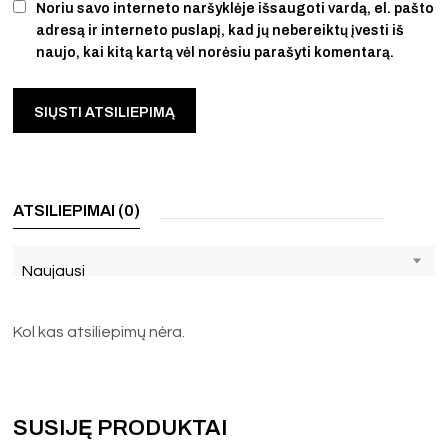
Noriu savo interneto naršyklėje išsaugoti vardą, el. pašto
adresą ir interneto puslapį, kad jų nebereiktų įvesti iš
naujo, kai kitą kartą vėl norėsiu parašyti komentarą.
ATSILIEPIMAI (0)
Naujausi
Kol kas atsiliepimų nėra.
SUSIJĘ PRODUKTAI