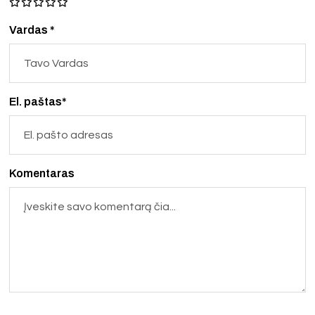
Vardas *
El. paštas*
Komentaras