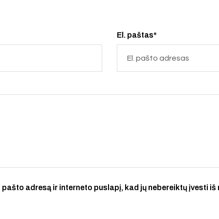
El. paštas*
 pašto adresą ir interneto puslapį, kad jų nebereiktų įvesti iš