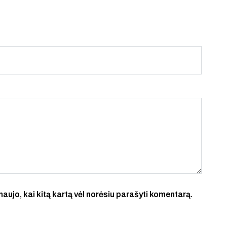
 naujo, kai kitą kartą vėl norėsiu parašyti komentarą.