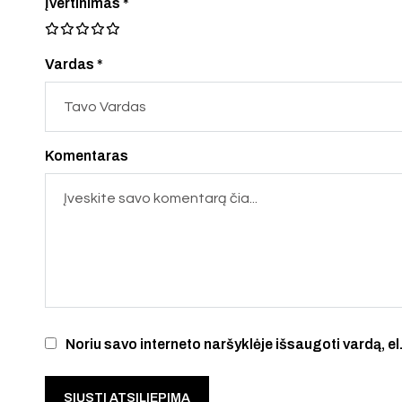
Įvertinimas
*
Vardas *
Komentaras
Noriu savo interneto naršyklėje išsaugoti vardą, el.