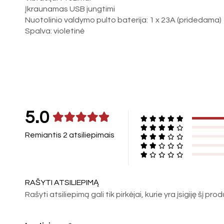
Įkraunamas USB jungtimi
Nuotolinio valdymo pulto baterija: 1 x 23A (pridedama)
Spalva: violetinė
5.0
Remiantis 2 atsiliepimais
RAŠYTI ATSILIEPIMĄ
Rašyti atsiliepimą gali tik pirkėjai, kurie yra įsigiję šį pro