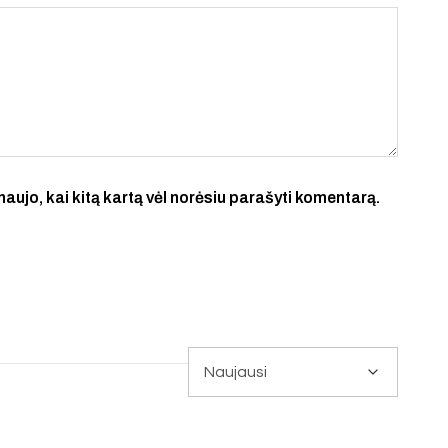
 naujo, kai kitą kartą vėl norėsiu parašyti komentarą.