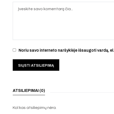
Noriu savo interneto naršyklėje išsaugoti vardą, el.
ATSILIEPIMAI (0)
Kol kas atsiliepimų nėra.