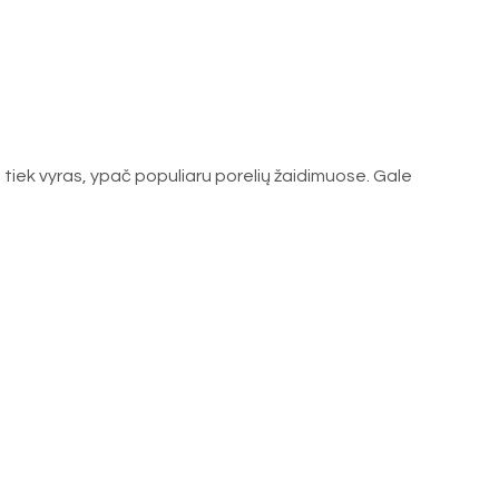
s, tiek vyras, ypač populiaru porelių žaidimuose. Gale