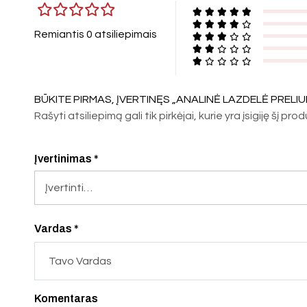
Remiantis 0 atsiliepimais
BŪKITE PIRMAS, ĮVERTINĘS „ANALINĖ LAZDELĖ PRELIU
Rašyti atsiliepimą gali tik pirkėjai, kurie yra įsigiję šį pro
Įvertinimas
*
Vardas *
Komentaras