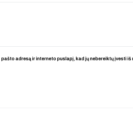
 pašto adresą ir interneto puslapį, kad jų nebereiktų įvesti iš