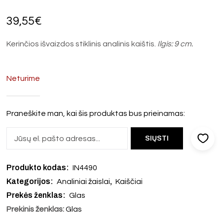
39,55
€
Kerinčios išvaizdos stiklinis analinis kaištis.
Ilgis: 9 cm.
Neturime
Praneškite man, kai šis produktas bus prieinamas:
Produkto kodas:
IN4490
Kategorijos:
,
Analiniai žaislai
Kaiščiai
Prekės ženklas:
Glas
Prekinis ženklas:
Glas