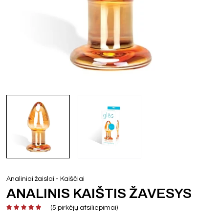
-
Analiniai žaislai
Kaiščiai
ANALINIS KAIŠTIS ŽAVESYS
(
5
pirkėjų atsiliepimai)