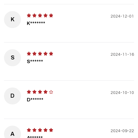
2024-12-01
K
K*******
2024-11-16
S
S******
2024-10-10
D
D******
2024-09-22
A
A******