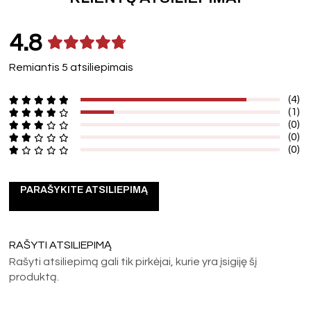
4.8
Remiantis 5 atsiliepimais
(4)
(1)
(0)
(0)
(0)
PARAŠYKITE ATSILIEPIMĄ
RAŠYTI ATSILIEPIMĄ
Rašyti atsiliepimą gali tik pirkėjai, kurie yra įsigiję šį
produktą.