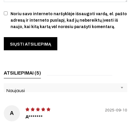
Noriu savo interneto naršyklėje išsaugoti vardą, el. pašto
adresą ir interneto puslapį, kad jų nebereiktų įvesti iš
naujo, kai kitą kartą vėl norėsiu parašyti komentarą.
ATSILIEPIMAI (5)
Naujausi
2025-09-10
A
A*******