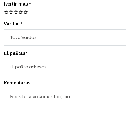
Įvertinimas
*
Vardas *
El. paštas*
Komentaras