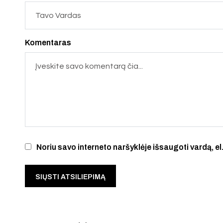
Komentaras
Noriu savo interneto naršyklėje išsaugoti vardą, el.