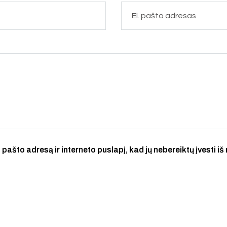
 pašto adresą ir interneto puslapį, kad jų nebereiktų įvesti iš