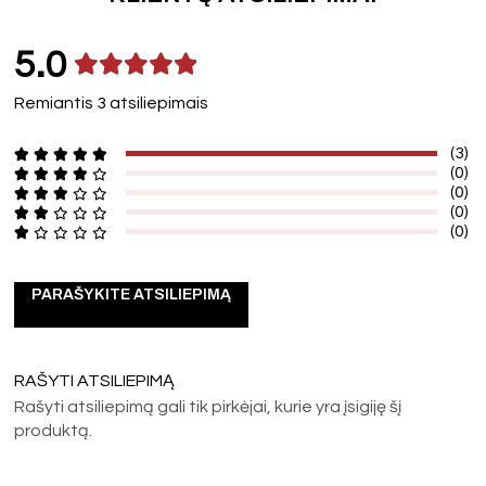
5.0
Remiantis 3 atsiliepimais
(3)
(0)
(0)
(0)
(0)
PARAŠYKITE ATSILIEPIMĄ
RAŠYTI ATSILIEPIMĄ
Rašyti atsiliepimą gali tik pirkėjai, kurie yra įsigiję šį
produktą.