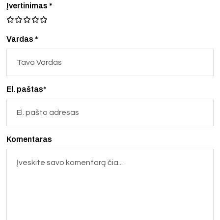
Įvertinimas
*
Vardas *
El. paštas*
Komentaras