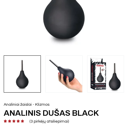
-
Analiniai žaislai
Klizmos
ANALINIS DUŠAS BLACK
(
3
pirkėjų atsiliepimai)