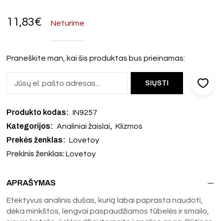
11,83
€
Neturime
Praneškite man, kai šis produktas bus prieinamas:
Produkto kodas:
IN9257
Kategorijos:
,
Analiniai žaislai
Klizmos
Prekės ženklas:
Lovetoy
Prekinis ženklas:
Lovetoy
APRAŠYMAS
Efektyvus analinis dušas, kurią labai paprasta naudoti,
dėka minkštos, lengvai paspaudžiamos tūbelės ir smailo,