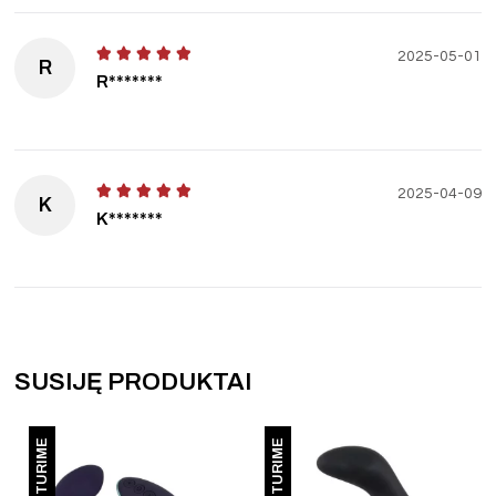
2025-05-01
R
R*******
2025-04-09
K
K*******
SUSIJĘ PRODUKTAI
NETURIME
NETURIME