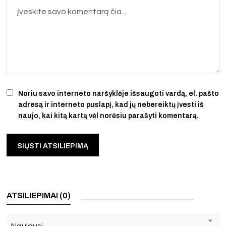
Noriu savo interneto naršyklėje išsaugoti vardą, el. pašto
adresą ir interneto puslapį, kad jų nebereiktų įvesti iš
naujo, kai kitą kartą vėl norėsiu parašyti komentarą.
ATSILIEPIMAI (0)
Naujausi