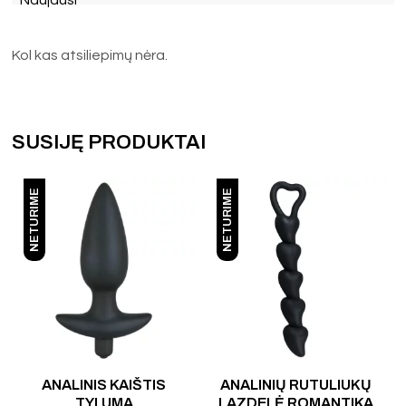
Kol kas atsiliepimų nėra.
SUSIJĘ PRODUKTAI
NETURIME
NETURIME
Įvertinimas:
4.00
iš 5
ANALINIS KAIŠTIS
ANALINIŲ RUTULIUKŲ
TYLUMA
LAZDELĖ ROMANTIKA