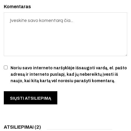
Komentaras
Noriu savo interneto naršyklėje išsaugoti vardą, el. pašto
adresą ir interneto puslapį, kad jų nebereiktų įvesti iš
naujo, kai kitą kartą vėl norėsiu parašyti komentarą.
ATSILIEPIMAI (2)