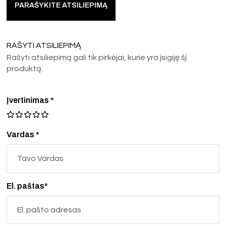
PARAŠYKITE ATSILIEPIMĄ
RAŠYTI ATSILIEPIMĄ
Rašyti atsiliepimą gali tik pirkėjai, kurie yra įsigiję šį
produktą.
Įvertinimas
*
Vardas *
El. paštas*