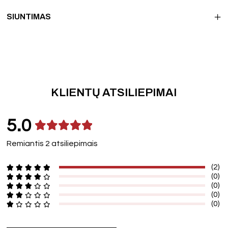
SIUNTIMAS
KLIENTŲ ATSILIEPIMAI
5.0
Remiantis 2 atsiliepimais
(2)
(0)
(0)
(0)
(0)