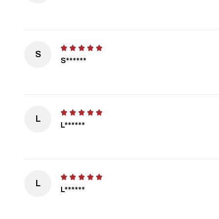
S
S******
L
L******
L
L******