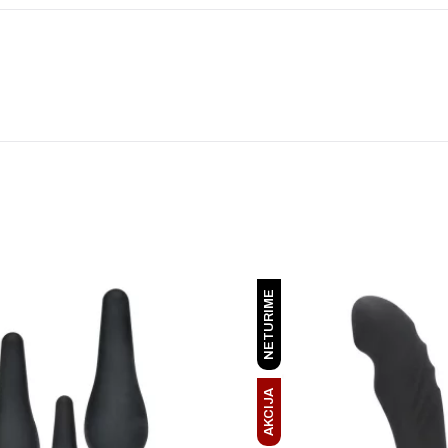
NETURIME
AKCIJA