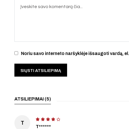
Noriu savo interneto naršyklėje išsaugoti vardą, el.
ATSILIEPIMAI (5)
T
T******