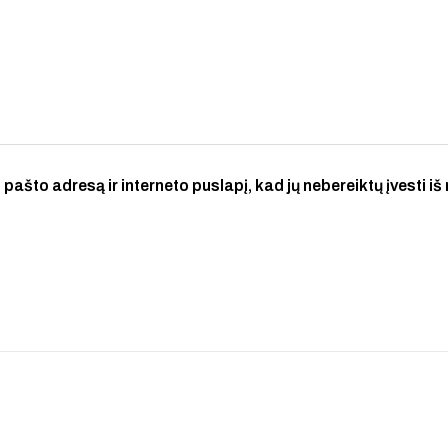
 pašto adresą ir interneto puslapį, kad jų nebereiktų įvesti iš