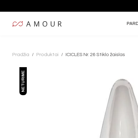
PAR
Pradžia
Produktai
ICICLES Nr. 26 Stiklo žaislas
/
/
NETURIME