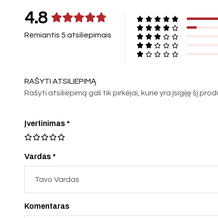
4.8
Remiantis 5 atsiliepimais
RAŠYTI ATSILIEPIMĄ
Rašyti atsiliepimą gali tik pirkėjai, kurie yra įsigiję šį pro
Įvertinimas
*
Vardas *
Komentaras