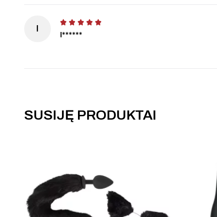
I
I******
SUSIJĘ PRODUKTAI