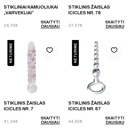
STIKLINIAI KAMUOLIUKAI
STIKLINIS ŽAISLAS
„VARVEKLIAI“
ICICLES NR. 76
SKAITYTI
SKAITYTI
24,70
€
37,57
€
DAUGIAU
DAUGIAU
NETURIME
NETURIME
STIKLINIS ŽAISLAS
STIKLINIS ŽAISLAS
ICICLES NR. 7
ICICLES NR. 67
SKAITYTI
SKAITYTI
41,34
€
44,50
€
DAUGIAU
DAUGIAU