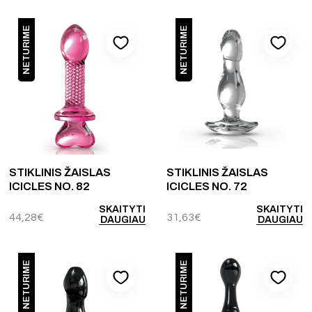
NETURIME
NETURIME
STIKLINIS ŽAISLAS
STIKLINIS ŽAISLAS
ICICLES NO. 82
ICICLES NO. 72
SKAITYTI
SKAITYTI
44,28
€
31,63
€
DAUGIAU
DAUGIAU
NETURIME
NETURIME