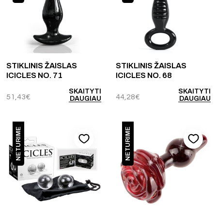
STIKLINIS ŽAISLAS
STIKLINIS ŽAISLAS
ICICLES NO. 71
ICICLES NO. 68
SKAITYTI
SKAITYTI
51,43
€
44,28
€
DAUGIAU
DAUGIAU
NETURIME
NETURIME