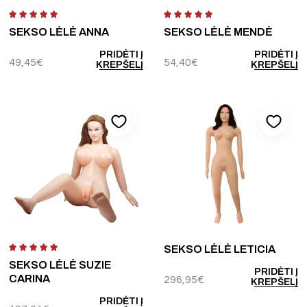
SEKSO LĖLĖ ANNA
SEKSO LĖLĖ MENDĖ
PRIDĖTI Į
PRIDĖTI Į
49,45
€
54,40
€
KREPŠELĮ
KREPŠELĮ
SEKSO LĖLĖ LETICIA
SEKSO LĖLĖ SUZIE
PRIDĖTI Į
CARINA
296,95
€
KREPŠELĮ
PRIDĖTI Į