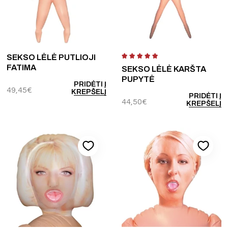
SEKSO LĖLĖ PUTLIOJI
FATIMA
SEKSO LĖLĖ KARŠTA
PUPYTĖ
PRIDĖTI Į
49,45
€
KREPŠELĮ
PRIDĖTI Į
44,50
€
KREPŠELĮ