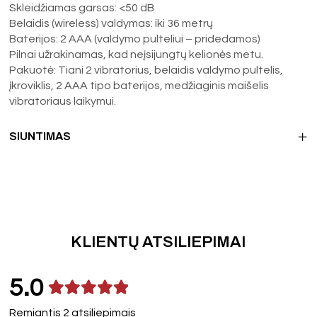
Skleidžiamas garsas: <50 dB
Belaidis (wireless) valdymas: iki 36 metrų
Baterijos: 2 AAA (valdymo pulteliui – pridedamos)
Pilnai užrakinamas, kad neįsijungtų kelionės metu.
Pakuotė: Tiani 2 vibratorius, belaidis valdymo pultelis,
įkroviklis, 2 AAA tipo baterijos, medžiaginis maišelis
vibratoriaus laikymui.
SIUNTIMAS
KLIENTŲ ATSILIEPIMAI
5.0
Remiantis 2 atsiliepimais