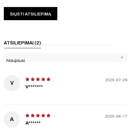
ATSILIEPIMAI (2)
Naujausi
2025-07-29
V
V*******
2025-04-17
A
A******