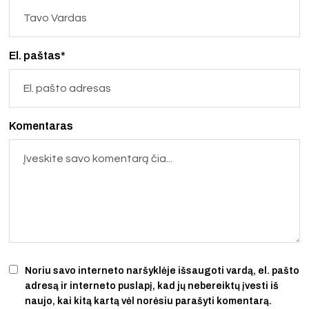
El. paštas*
Komentaras
Noriu savo interneto naršyklėje išsaugoti vardą, el. pašto
adresą ir interneto puslapį, kad jų nebereiktų įvesti iš
naujo, kai kitą kartą vėl norėsiu parašyti komentarą.