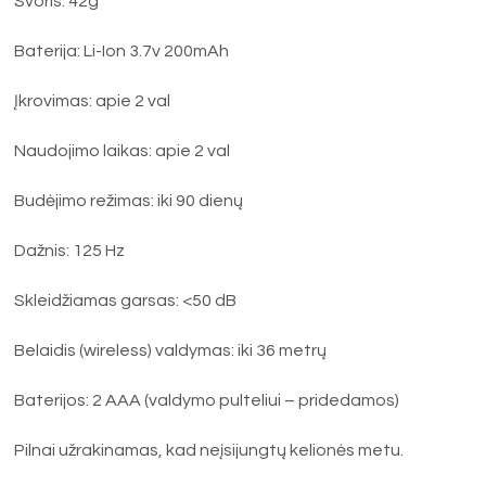
Svoris: 42g
Baterija: Li-Ion 3.7v 200mAh
Įkrovimas: apie 2 val
Naudojimo laikas: apie 2 val
Budėjimo režimas: iki 90 dienų
Dažnis: 125 Hz
Skleidžiamas garsas: <50 dB
Belaidis (wireless) valdymas: iki 36 metrų
Baterijos: 2 AAA (valdymo pulteliui – pridedamos)
Pilnai užrakinamas, kad neįsijungtų kelionės metu.