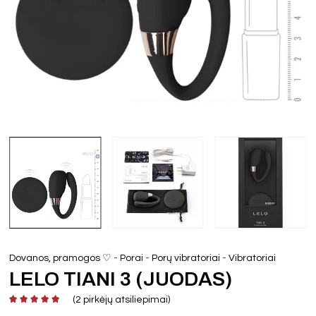
-
-
-
Dovanos, pramogos ♡
Porai
Porų vibratoriai
Vibratoriai
LELO TIANI 3 (JUODAS)
(
2
pirkėjų atsiliepimai)